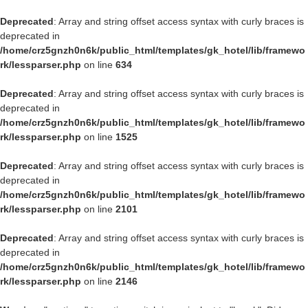
Deprecated
: Array and string offset access syntax with curly braces is
deprecated in
/home/crz5gnzh0n6k/public_html/templates/gk_hotel/lib/framewo
rk/lessparser.php
on line
634
Deprecated
: Array and string offset access syntax with curly braces is
deprecated in
/home/crz5gnzh0n6k/public_html/templates/gk_hotel/lib/framewo
rk/lessparser.php
on line
1525
Deprecated
: Array and string offset access syntax with curly braces is
deprecated in
/home/crz5gnzh0n6k/public_html/templates/gk_hotel/lib/framewo
rk/lessparser.php
on line
2101
Deprecated
: Array and string offset access syntax with curly braces is
deprecated in
/home/crz5gnzh0n6k/public_html/templates/gk_hotel/lib/framewo
rk/lessparser.php
on line
2146