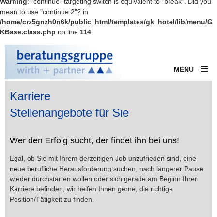
Warning
: "continue" targeting switch is equivalent to "break". Did you
mean to use "continue 2"? in
/home/crz5gnzh0n6k/public_html/templates/gk_hotel/lib/menu/G
KBase.class.php
on line
114
MENU
Karriere
Stellenangebote für Sie
Wer den Erfolg sucht, der findet ihn bei uns!
Egal, ob Sie mit Ihrem derzeitigen Job unzufrieden sind, eine
neue berufliche Herausforderung suchen, nach längerer Pause
wieder durchstarten wollen oder sich gerade am Beginn Ihrer
Karriere befinden, wir helfen Ihnen gerne, die richtige
Position/Tätigkeit zu finden.