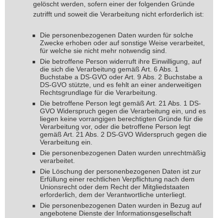
gelöscht werden, sofern einer der folgenden Gründe
zutrifft und soweit die Verarbeitung nicht erforderlich ist:
Die personenbezogenen Daten wurden für solche
Zwecke erhoben oder auf sonstige Weise verarbeitet,
für welche sie nicht mehr notwendig sind.
Die betroffene Person widerruft ihre Einwilligung, auf
die sich die Verarbeitung gemäß Art. 6 Abs. 1
Buchstabe a DS-GVO oder Art. 9 Abs. 2 Buchstabe a
DS-GVO stützte, und es fehlt an einer anderweitigen
Rechtsgrundlage für die Verarbeitung.
Die betroffene Person legt gemäß Art. 21 Abs. 1 DS-
GVO Widerspruch gegen die Verarbeitung ein, und es
liegen keine vorrangigen berechtigten Gründe für die
Verarbeitung vor, oder die betroffene Person legt
gemäß Art. 21 Abs. 2 DS-GVO Widerspruch gegen die
Verarbeitung ein.
Die personenbezogenen Daten wurden unrechtmäßig
verarbeitet.
Die Löschung der personenbezogenen Daten ist zur
Erfüllung einer rechtlichen Verpflichtung nach dem
Unionsrecht oder dem Recht der Mitgliedstaaten
erforderlich, dem der Verantwortliche unterliegt.
Die personenbezogenen Daten wurden in Bezug auf
angebotene Dienste der Informationsgesellschaft