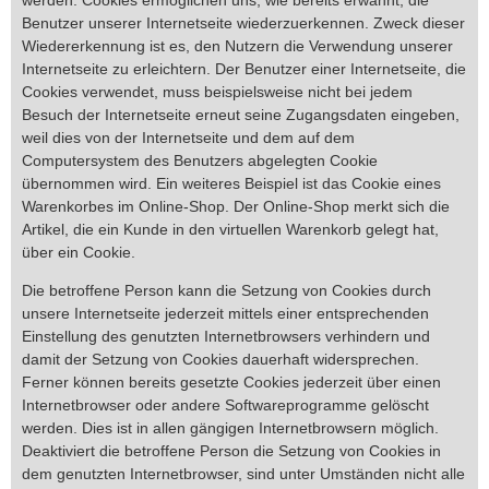
werden. Cookies ermöglichen uns, wie bereits erwähnt, die
Benutzer unserer Internetseite wiederzuerkennen. Zweck dieser
Wiedererkennung ist es, den Nutzern die Verwendung unserer
Internetseite zu erleichtern. Der Benutzer einer Internetseite, die
Cookies verwendet, muss beispielsweise nicht bei jedem
Besuch der Internetseite erneut seine Zugangsdaten eingeben,
weil dies von der Internetseite und dem auf dem
Computersystem des Benutzers abgelegten Cookie
übernommen wird. Ein weiteres Beispiel ist das Cookie eines
Warenkorbes im Online-Shop. Der Online-Shop merkt sich die
Artikel, die ein Kunde in den virtuellen Warenkorb gelegt hat,
über ein Cookie.
Die betroffene Person kann die Setzung von Cookies durch
unsere Internetseite jederzeit mittels einer entsprechenden
Einstellung des genutzten Internetbrowsers verhindern und
damit der Setzung von Cookies dauerhaft widersprechen.
Ferner können bereits gesetzte Cookies jederzeit über einen
Internetbrowser oder andere Softwareprogramme gelöscht
werden. Dies ist in allen gängigen Internetbrowsern möglich.
Deaktiviert die betroffene Person die Setzung von Cookies in
dem genutzten Internetbrowser, sind unter Umständen nicht alle