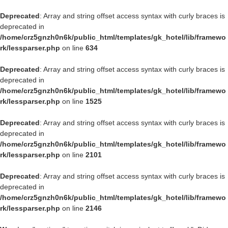
Deprecated
: Array and string offset access syntax with curly braces is
deprecated in
/home/crz5gnzh0n6k/public_html/templates/gk_hotel/lib/framewo
rk/lessparser.php
on line
634
Deprecated
: Array and string offset access syntax with curly braces is
deprecated in
/home/crz5gnzh0n6k/public_html/templates/gk_hotel/lib/framewo
rk/lessparser.php
on line
1525
Deprecated
: Array and string offset access syntax with curly braces is
deprecated in
/home/crz5gnzh0n6k/public_html/templates/gk_hotel/lib/framewo
rk/lessparser.php
on line
2101
Deprecated
: Array and string offset access syntax with curly braces is
deprecated in
/home/crz5gnzh0n6k/public_html/templates/gk_hotel/lib/framewo
rk/lessparser.php
on line
2146